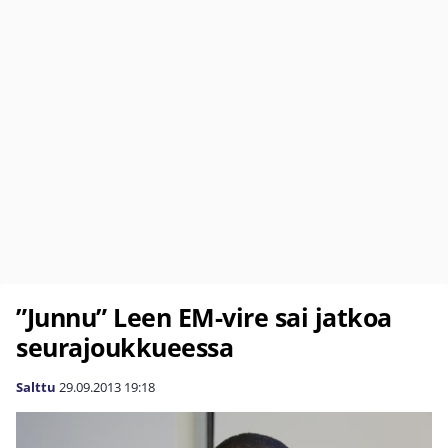
”Junnu” Leen EM-vire sai jatkoa
seurajoukkueessa
Salttu
29.09.2013
19:18