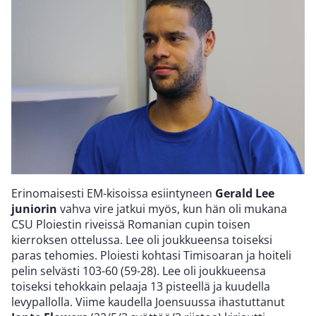
Erinomaisesti EM-kisoissa esiintyneen
Gerald Lee
juniorin
vahva vire jatkui myös, kun hän oli mukana
CSU Ploiestin riveissä Romanian cupin toisen
kierroksen ottelussa. Lee oli joukkueensa toiseksi
paras tehomies. Ploiesti kohtasi Timisoaran ja hoiteli
pelin selvästi 103-60 (59-28). Lee oli joukkueensa
toiseksi tehokkain pelaaja 13 pisteellä ja kuudella
levypallolla. Viime kaudella Joensuussa ihastuttanut