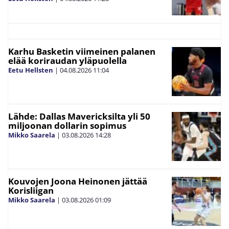
Karhu Basketin viimeinen palanen
elää koriraudan yläpuolella
Eetu Hellsten
|
04.08.2026
11:04
Lähde: Dallas Mavericksilta yli 50
miljoonan dollarin sopimus
Mikko Saarela
|
03.08.2026
14:28
Kouvojen Joona Heinonen jättää
Korisliigan
Mikko Saarela
|
03.08.2026
01:09