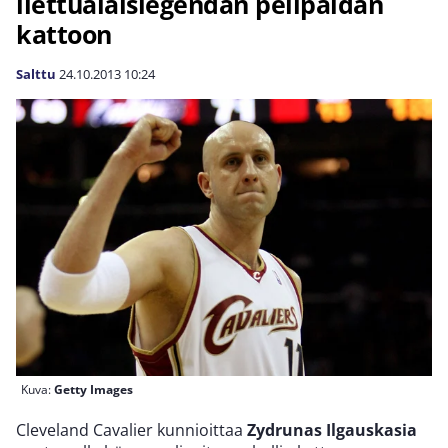
liettualaislegendan pelipaidan
kattoon
Salttu
24.10.2013
10:24
Kuva:
Getty Images
Cleveland Cavalier kunnioittaa
Zydrunas Ilgauskasia