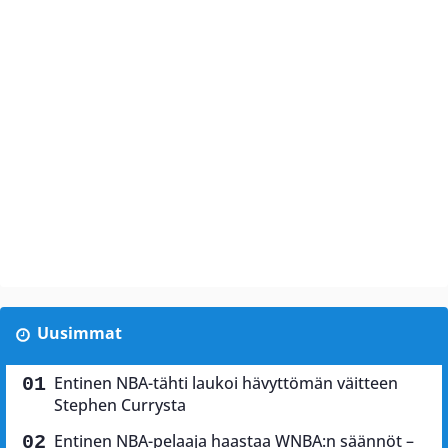
Uusimmat
Entinen NBA-tähti laukoi hävyttömän väitteen
Stephen Currysta
Entinen NBA-pelaaja haastaa WNBA:n säännöt –