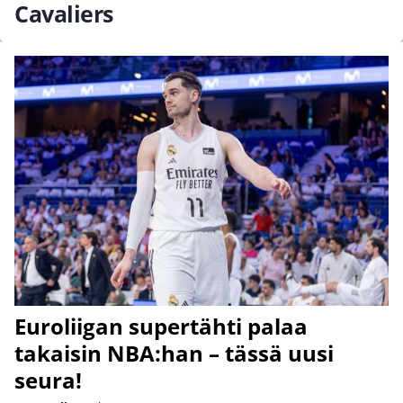
Cavaliers
Euroliigan supertähti palaa
takaisin NBA:han – tässä uusi
seura!