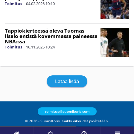
Toimitus
|
04.02.2026
10:10
Tappiokierteessä oleva Tuomas
Iisalo entistä kovemmassa paineessa
NBA:ssa
Toimitus
|
16.11.2025
10:24
Lataa lisää
toimitus@suomikoris.com
© 2026 - SuomiKoris. Kaikki oikeudet pidätetään.