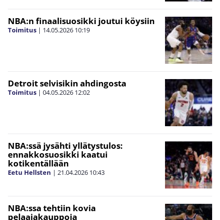
NBA:n finaalisuosikki joutui köysiin
Toimitus
|
14.05.2026
10:19
Detroit selvisikin ahdingosta
Toimitus
|
04.05.2026
12:02
NBA:ssä jysähti yllätystulos:
ennakkosuosikki kaatui
kotikentällään
Eetu Hellsten
|
21.04.2026
10:43
NBA:ssa tehtiin kovia
pelaajakauppoja