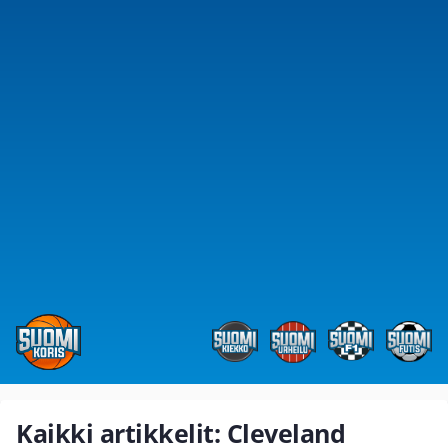
Kaikki artikkelit: Cleveland