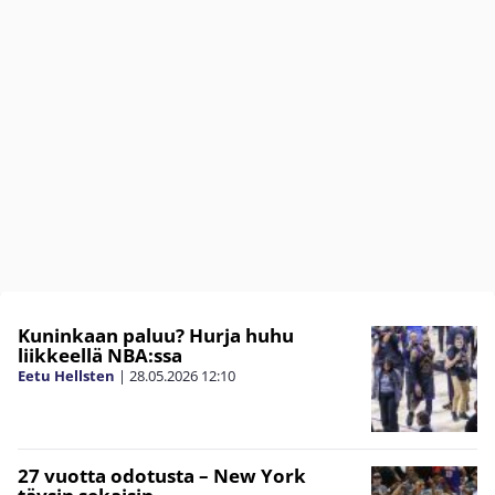
Kuninkaan paluu? Hurja huhu
liikkeellä NBA:ssa
Eetu Hellsten
|
28.05.2026
12:10
27 vuotta odotusta – New York