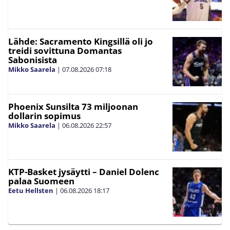
Lähde: Sacramento Kingsillä oli jo
treidi sovittuna Domantas
Sabonisista
Mikko Saarela
|
07.08.2026
07:18
Phoenix Sunsilta 73 miljoonan
dollarin sopimus
Mikko Saarela
|
06.08.2026
22:57
KTP-Basket jysäytti – Daniel Dolenc
palaa Suomeen
Eetu Hellsten
|
06.08.2026
18:17