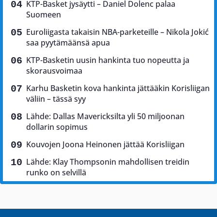
KTP-Basket jysäytti – Daniel Dolenc palaa
Suomeen
Euroliigasta takaisin NBA-parketeille – Nikola Jokić
saa pyytämäänsä apua
KTP-Basketin uusin hankinta tuo nopeutta ja
skorausvoimaa
Karhu Basketin kova hankinta jättääkin Korisliigan
väliin – tässä syy
Lähde: Dallas Mavericksilta yli 50 miljoonan
dollarin sopimus
Kouvojen Joona Heinonen jättää Korisliigan
Lähde: Klay Thompsonin mahdollisen treidin
runko on selvillä