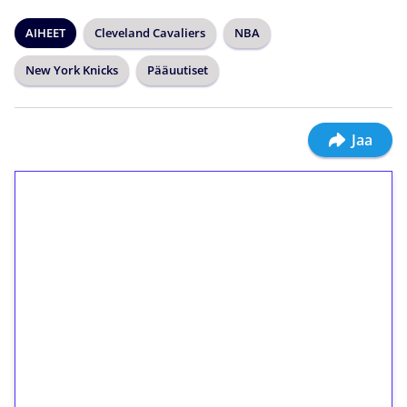
AIHEET
Cleveland Cavaliers
NBA
New York Knicks
Pääuutiset
Jaa
1€ = 10€ arvosta
ilmaiskierroksia ilman
kierrätystä!
Talleta 1€
Saat heti 50 ilmaiskierrosta Tuohi 1000 -
peliin (arvo 0,20€ per kierros)!
Ei kierrätysvaatimusta!