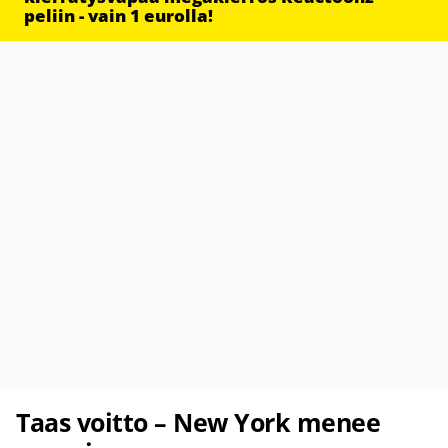
peliin - vain 1 eurolla!
Taas voitto – New York menee