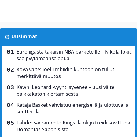
Uusimmat
Euroliigasta takaisin NBA-parketeille – Nikola Jokić
saa pyytämäänsä apua
Kova väite: Joel Embiidin kuntoon on tullut
merkittävä muutos
Kawhi Leonard -vyyhti syvenee – uusi väite
palkkakaton kiertämisestä
Kataja Basket vahvistuu energisellä ja ulottuvalla
sentterillä
Lähde: Sacramento Kingsillä oli jo treidi sovittuna
Domantas Sabonisista