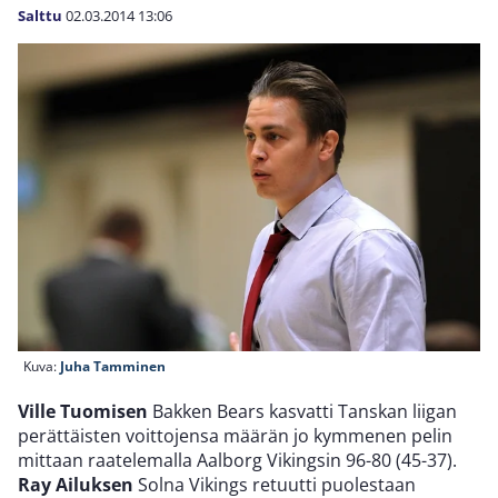
Salttu
02.03.2014
13:06
Kuva:
Juha Tamminen
Ville Tuomisen
Bakken Bears kasvatti Tanskan liigan
perättäisten voittojensa määrän jo kymmenen pelin
mittaan raatelemalla Aalborg Vikingsin 96-80 (45-37).
Ray Ailuksen
Solna Vikings retuutti puolestaan