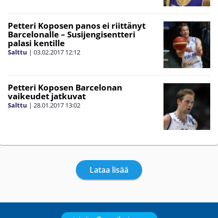
Petteri Koposen panos ei riittänyt
Barcelonalle – Susijengisentteri
palasi kentille
Salttu
|
03.02.2017
12:12
Petteri Koposen Barcelonan
vaikeudet jatkuvat
Salttu
|
28.01.2017
13:02
Lataa lisää