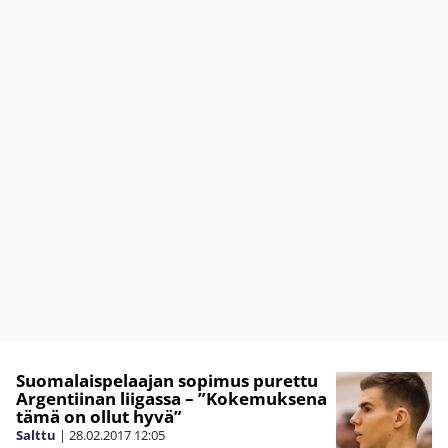
Suomalaispelaajan sopimus purettu
Argentiinan liigassa – ”Kokemuksena
tämä on ollut hyvä”
Salttu
|
28.02.2017
12:05