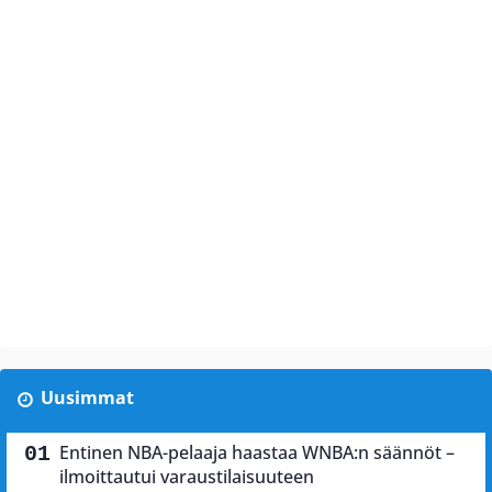
Uusimmat
Entinen NBA-pelaaja haastaa WNBA:n säännöt –
ilmoittautui varaustilaisuuteen