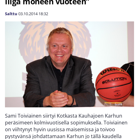
liiga moneen vuoteen”
Salttu
03.10.2014
18:32
Sami Toiviainen siirtyi Kotkasta Kauhajoen Karhun
peräsimeen kolmivuotisella sopimuksella. Toiviainen
on viihtynyt hyvin uusissa maisemissa ja toivoo
pystyvänsä johdattamaan Karhun jo tällä kaudella