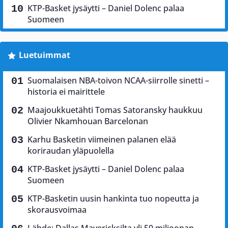
KTP-Basket jysäytti – Daniel Dolenc palaa
Suomeen
Luetuimmat
Suomalaisen NBA-toivon NCAA-siirrolle sinetti –
historia ei mairittele
Maajoukkuetähti Tomas Satoransky haukkuu
Olivier Nkamhouan Barcelonan
Karhu Basketin viimeinen palanen elää
koriraudan yläpuolella
KTP-Basket jysäytti – Daniel Dolenc palaa
Suomeen
KTP-Basketin uusin hankinta tuo nopeutta ja
skorausvoimaa