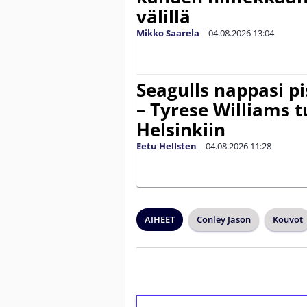
välillä
Mikko Saarela
|
04.08.2026
13:04
Seagulls nappasi p
– Tyrese Williams 
Helsinkiin
Eetu Hellsten
|
04.08.2026
11:28
AIHEET
Conley Jason
Kouvot