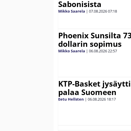
Sabonisista
Mikko Saarela
|
07.08.2026
07:18
Phoenix Sunsilta 7
dollarin sopimus
Mikko Saarela
|
06.08.2026
22:57
KTP-Basket jysäytti
palaa Suomeen
Eetu Hellsten
|
06.08.2026
18:17