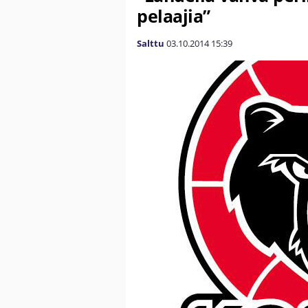
pelaajia”
Salttu
03.10.2014
15:39