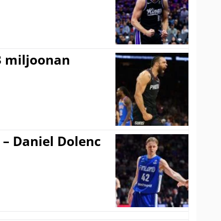
3 miljoonan
 – Daniel Dolenc