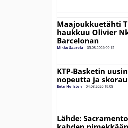
Maajoukkuetähti 
haukkuu Olivier 
Barcelonan
Mikko Saarela
|
05.08.2026
09:15
KTP-Basketin uusin
nopeutta ja skora
Eetu Hellsten
|
04.08.2026
19:08
Lähde: Sacramento 
kahden nimekkään