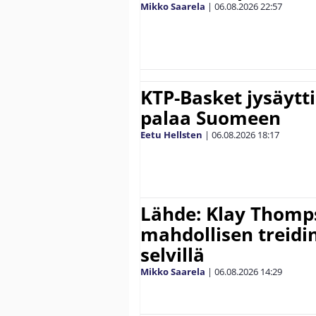
Mikko Saarela
|
06.08.2026
22:57
KTP-Basket jysäytti
palaa Suomeen
Eetu Hellsten
|
06.08.2026
18:17
Lähde: Klay Thomp
mahdollisen treidi
selvillä
Mikko Saarela
|
06.08.2026
14:29