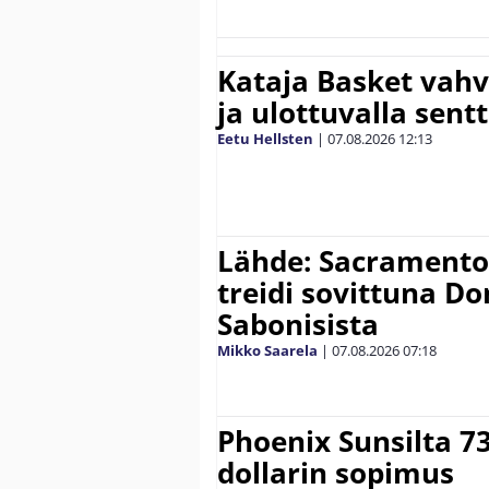
Kataja Basket vahv
ja ulottuvalla sentt
Eetu Hellsten
|
07.08.2026
12:13
Lähde: Sacramento K
treidi sovittuna D
Sabonisista
Mikko Saarela
|
07.08.2026
07:18
Phoenix Sunsilta 7
dollarin sopimus