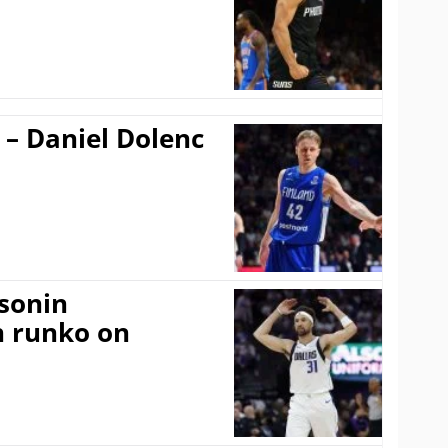
 – Daniel Dolenc
sonin
n runko on