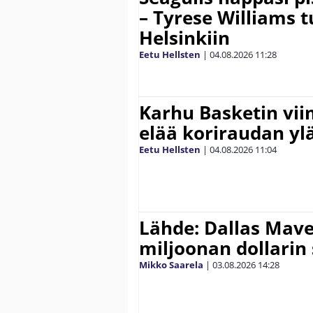
– Tyrese Williams 
Helsinkiin
Eetu Hellsten
|
04.08.2026
11:28
Karhu Basketin vi
elää koriraudan yl
Eetu Hellsten
|
04.08.2026
11:04
Lähde: Dallas Maver
miljoonan dollarin
Mikko Saarela
|
03.08.2026
14:28