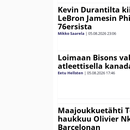
Kevin Durantilta k
LeBron Jamesin Phi
76ersista
Mikko Saarela
|
05.08.2026
23:06
Loimaan Bisons vah
atleettisella kanada
Eetu Hellsten
|
05.08.2026
17:46
Maajoukkuetähti 
haukkuu Olivier 
Barcelonan