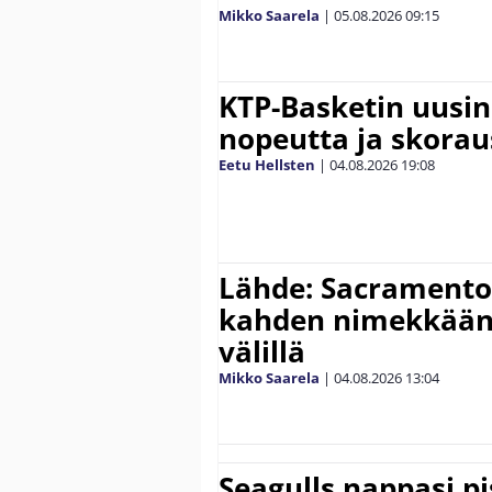
Mikko Saarela
|
05.08.2026
09:15
KTP-Basketin uusin
nopeutta ja skora
Eetu Hellsten
|
04.08.2026
19:08
Lähde: Sacramento 
kahden nimekkään
välillä
Mikko Saarela
|
04.08.2026
13:04
Seagulls nappasi p