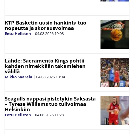
KTP-Basketin uusin hankinta tuo
nopeutta ja skorausvoimaa
Eetu Hellsten
|
04.08.2026
19:08
Lähde: Sacramento Kings pohtii
kahden nimekkään takamiehen
välillä
Mikko Saarela
|
04.08.2026
13:04
Seagulls nappasi pistetykin Saksasta
– Tyrese Williams tuo tulivoimaa
Helsinkiin
Eetu Hellsten
|
04.08.2026
11:28