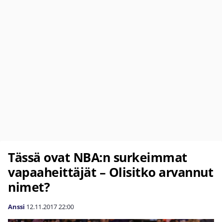
Tässä ovat NBA:n surkeimmat
vapaaheittäjät – Olisitko arvannut
nimet?
Anssi
12.11.2017
22:00