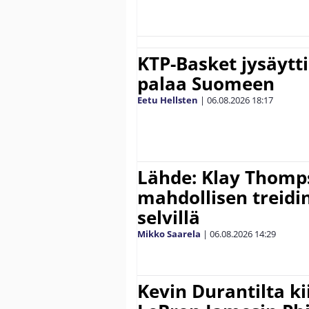
KTP-Basket jysäytti
palaa Suomeen
Eetu Hellsten
|
06.08.2026
18:17
Lähde: Klay Thomp
mahdollisen treidi
selvillä
Mikko Saarela
|
06.08.2026
14:29
Kevin Durantilta k