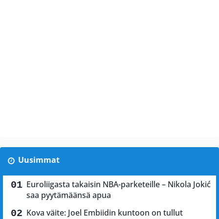
Uusimmat
Euroliigasta takaisin NBA-parketeille – Nikola Jokić
saa pyytämäänsä apua
Kova väite: Joel Embiidin kuntoon on tullut