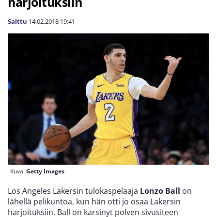
harjoituksiin
Salttu
14.02.2018
19:41
Kuva:
Getty Images
Los Angeles Lakersin tulokaspelaaja
Lonzo Ball
on
lähellä pelikuntoa, kun hän otti jo osaa Lakersin
harjoituksiin. Ball on kärsinyt polven sivusiteen