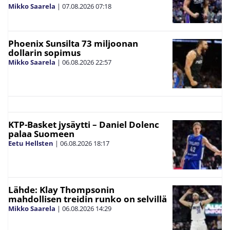
Mikko Saarela
|
07.08.2026
07:18
Phoenix Sunsilta 73 miljoonan
dollarin sopimus
Mikko Saarela
|
06.08.2026
22:57
KTP-Basket jysäytti – Daniel Dolenc
palaa Suomeen
Eetu Hellsten
|
06.08.2026
18:17
Lähde: Klay Thompsonin
mahdollisen treidin runko on selvillä
Mikko Saarela
|
06.08.2026
14:29