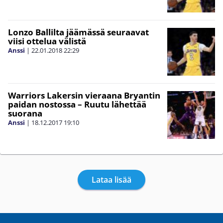
Lonzo Ballilta jäämässä seuraavat
viisi ottelua välistä
Anssi
|
22.01.2018
22:29
Warriors Lakersin vieraana Bryantin
paidan nostossa – Ruutu lähettää
suorana
Anssi
|
18.12.2017
19:10
Lataa lisää