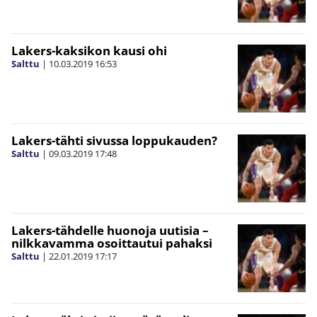
Lakers-kaksikon kausi ohi
Salttu
|
10.03.2019
16:53
Lakers-tähti sivussa loppukauden?
Salttu
|
09.03.2019
17:48
Lakers-tähdelle huonoja uutisia –
nilkkavamma osoittautui pahaksi
Salttu
|
22.01.2019
17:17