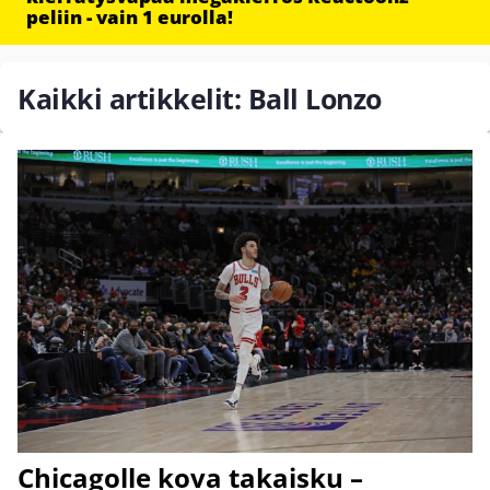
peliin - vain 1 eurolla!
Kaikki artikkelit: Ball Lonzo
Chicagolle kova takaisku –