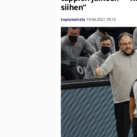
siihen”
topiassetala
19.04.2021
18:13