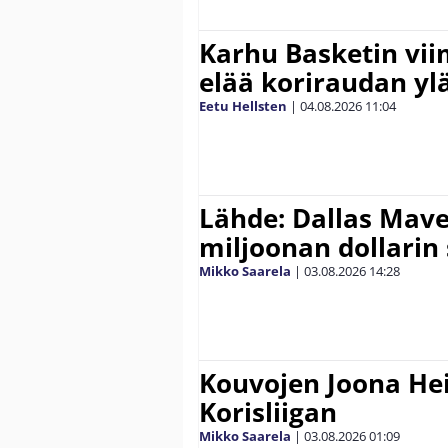
Karhu Basketin vi
elää koriraudan yl
Eetu Hellsten
|
04.08.2026
11:04
Lähde: Dallas Maver
miljoonan dollarin
Mikko Saarela
|
03.08.2026
14:28
Kouvojen Joona He
Korisliigan
Mikko Saarela
|
03.08.2026
01:09