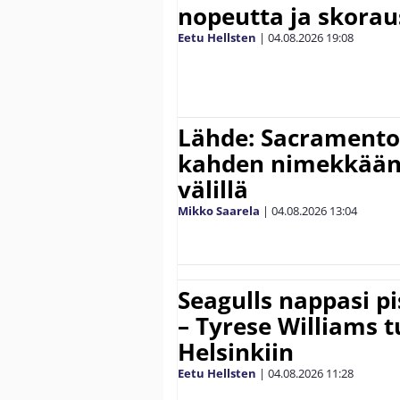
nopeutta ja skora
Eetu Hellsten
|
04.08.2026
19:08
Lähde: Sacramento 
kahden nimekkään
välillä
Mikko Saarela
|
04.08.2026
13:04
Seagulls nappasi p
– Tyrese Williams 
Helsinkiin
Eetu Hellsten
|
04.08.2026
11:28