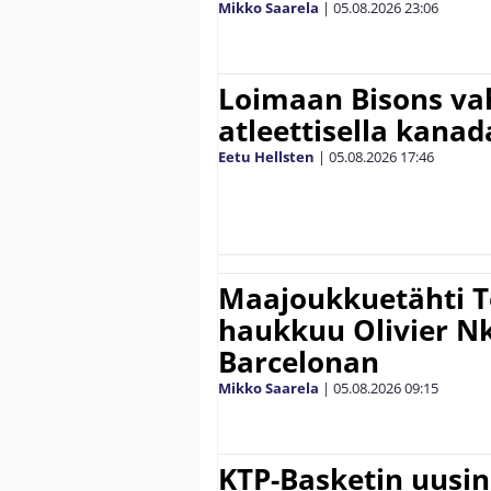
Mikko Saarela
|
05.08.2026
23:06
Loimaan Bisons vah
atleettisella kanada
Eetu Hellsten
|
05.08.2026
17:46
Maajoukkuetähti 
haukkuu Olivier 
Barcelonan
Mikko Saarela
|
05.08.2026
09:15
KTP-Basketin uusin