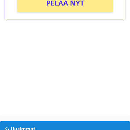
PELAA NYT
Uusimmat