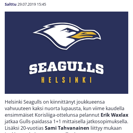
Salttu
29.07.2019
15:45
Helsinki Seagulls on kiinnittänyt joukkueensa
vahvuuteen kaksi nuorta lupausta, kun viime kaudella
ensimmäiset Korisliiga-ottelunsa pelannut
Erik Waxlax
jatkaa Gulls-paidassa 1+1 mittaisella jatkosopimuksella.
Lisäksi 20-vuotias
Sami Tahvanainen
liittyy mukaan