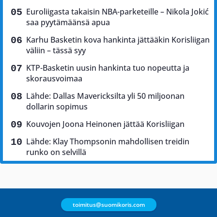
Euroliigasta takaisin NBA-parketeille – Nikola Jokić
saa pyytämäänsä apua
Karhu Basketin kova hankinta jättääkin Korisliigan
väliin – tässä syy
KTP-Basketin uusin hankinta tuo nopeutta ja
skorausvoimaa
Lähde: Dallas Mavericksilta yli 50 miljoonan
dollarin sopimus
Kouvojen Joona Heinonen jättää Korisliigan
Lähde: Klay Thompsonin mahdollisen treidin
runko on selvillä
toimitus@suomikoris.com