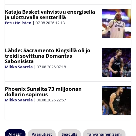
Kataja Basket vahvistuu energisellä
ja ulottuvalla sentterillä
Eetu Hellsten
|
07.08.2026
12:13
Lähde: Sacramento Kingsillä oli jo
treidi sovittuna Domantas
Sabonisista
Mikko Saarela
|
07.08.2026
07:18
Phoenix Sunsilta 73 miljoonan
dollarin sopimus
Mikko Saarela
|
06.08.2026
22:57
AIHEET
Pääuutiset
Seagulls
Tahvanainen Sami