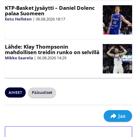
KTP-Basket jysäytti – Daniel Dolenc
palaa Suomeen
Eetu Hellsten
|
06.08.2026
18:17
Lähde: Klay Thompsonin
mahdollisen treidin runko on selvillä
Mikko Saarela
|
06.08.2026
14:29
AIHEET
Pääuutiset
Jaa