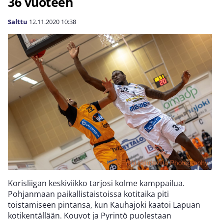
36 vuoteen
Salttu
12.11.2020
10:38
Korisliigan keskiviikko tarjosi kolme kamppailua.
Pohjanmaan paikallistaistoissa kotitaika piti
toistamiseen pintansa, kun Kauhajoki kaatoi Lapuan
kotikentällään. Kouvot ja Pyrintö puolestaan