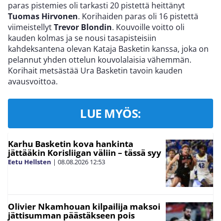
paras pistemies oli tarkasti 20 pistettä heittänyt
Tuomas Hirvonen
. Korihaiden paras oli 16 pistettä
viimeistellyt
Trevor Blondin
. Kouvoille voitto oli
kauden kolmas ja se nousi tasapisteisiin
kahdeksantena olevan Kataja Basketin kanssa, joka on
pelannut yhden ottelun kouvolalaisia vähemmän.
Korihait metsästää Ura Basketin tavoin kauden
avausvoittoa.
LUE MYÖS:
Karhu Basketin kova hankinta
jättääkin Korisliigan väliin – tässä syy
Eetu Hellsten
|
08.08.2026
12:53
Olivier Nkamhouan kilpailija maksoi
jättisumman päästäkseen pois