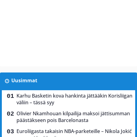
Uusimmat
Karhu Basketin kova hankinta jättääkin Korisliigan
väliin – tässä syy
Olivier Nkamhouan kilpailija maksoi jättisumman
päästäkseen pois Barcelonasta
Euroliigasta takaisin NBA-parketeille – Nikola Jokić