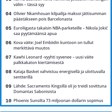
väliin – tässä syy
Olivier Nkamhouan kilpailija maksoi jättisumman
päästäkseen pois Barcelonasta
Euroliigasta takaisin NBA-parketeille – Nikola Jokić
saa pyytämäänsä apua
Kova väite: Joel Embiidin kuntoon on tullut
merkittävä muutos
Kawhi Leonard -vyyhti syvenee – uusi väite
palkkakaton kiertämisestä
Kataja Basket vahvistuu energisellä ja ulottuvalla
sentterillä
Lähde: Sacramento Kingsillä oli jo treidi sovittuna
Domantas Sabonisista
Phoenix Sunsilta 73 miljoonan dollarin sopimus