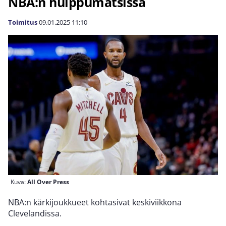
NBA:n huippumatsissa
Toimitus
09.01.2025
11:10
Kuva:
All Over Press
NBA:n kärkijoukkueet kohtasivat keskiviikkona
Clevelandissa.