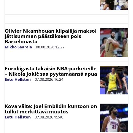
Olivier Nkamhouan kilpailija maksoi
jättisumman päästäkseen pois
Barcelonasta
Mikko Saarela
|
08.08.2026
12:27
Euroliigasta takaisin NBA-parketeille
– Nikola Jokić saa pyytämäänsä apua
Eetu Hellsten
|
07.08.2026
16:24
Kova väite: Joel Embiidin kuntoon on
tullut merkittävä muutos
Eetu Hellsten
|
07.08.2026
15:40