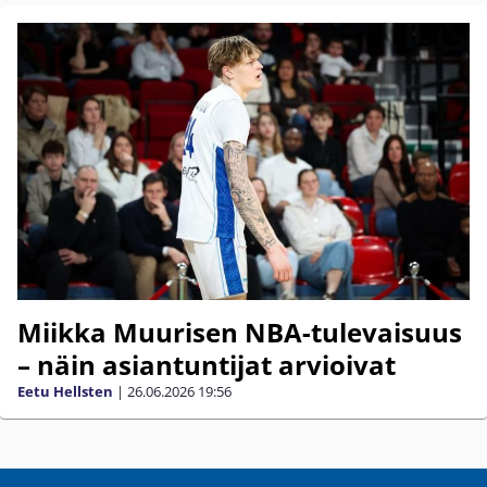
Miikka Muurisen NBA-tulevaisuus
– näin asiantuntijat arvioivat
Eetu Hellsten
|
26.06.2026
19:56