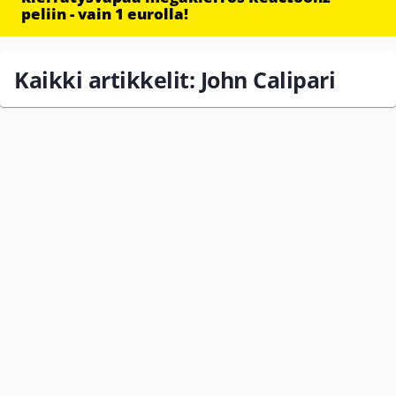
peliin - vain 1 eurolla!
Kaikki artikkelit: John Calipari