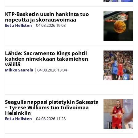
KTP-Basketin uusin hankinta tuo
nopeutta ja skorausvoimaa
Eetu Hellsten
|
04.08.2026
19:08
Lähde: Sacramento Kings pohtii
kahden nimekkään takamiehen
välillä
Mikko Saarela
|
04.08.2026
13:04
Seagulls nappasi pistetykin Saksasta
– Tyrese Williams tuo tulivoimaa
Helsinkiin
Eetu Hellsten
|
04.08.2026
11:28