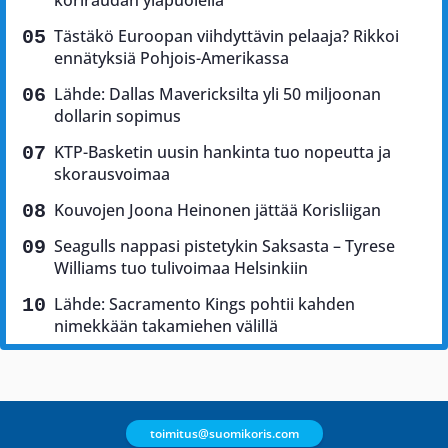
Tästäkö Euroopan viihdyttävin pelaaja? Rikkoi
ennätyksiä Pohjois-Amerikassa
Lähde: Dallas Mavericksilta yli 50 miljoonan
dollarin sopimus
KTP-Basketin uusin hankinta tuo nopeutta ja
skorausvoimaa
Kouvojen Joona Heinonen jättää Korisliigan
Seagulls nappasi pistetykin Saksasta – Tyrese
Williams tuo tulivoimaa Helsinkiin
Lähde: Sacramento Kings pohtii kahden
nimekkään takamiehen välillä
toimitus@suomikoris.com