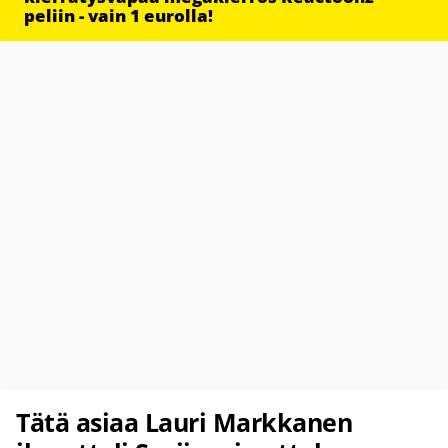
peliin - vain 1 eurolla!
Tätä asiaa Lauri Markkanen