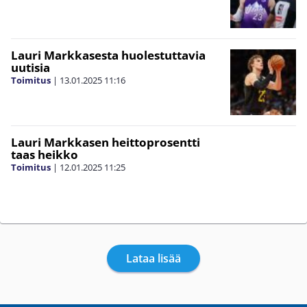
Lauri Markkasesta huolestuttavia
uutisia
Toimitus
|
13.01.2025
11:16
Lauri Markkasen heittoprosentti
taas heikko
Toimitus
|
12.01.2025
11:25
Lataa lisää