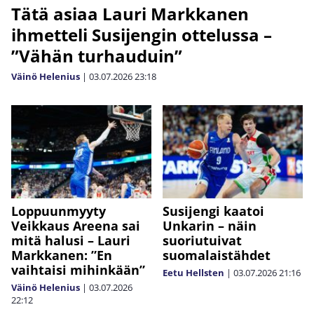
Tätä asiaa Lauri Markkanen
ihmetteli Susijengin ottelussa –
”Vähän turhauduin”
Väinö Helenius
|
03.07.2026
23:18
Loppuunmyyty
Susijengi kaatoi
Veikkaus Areena sai
Unkarin – näin
mitä halusi – Lauri
suoriutuivat
Markkanen: ”En
suomalaistähdet
vaihtaisi mihinkään”
Eetu Hellsten
|
03.07.2026
21:16
Väinö Helenius
|
03.07.2026
22:12