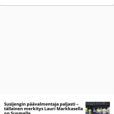
Susijengin päävalmentaja paljasti –
tällainen merkitys Lauri Markkasella
on Suomelle