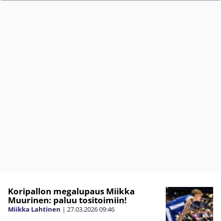
Koripallon megalupaus Miikka
Muurinen: paluu tositoimiin!
Miikka Lahtinen
|
27.03.2026
09:46