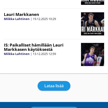
Lauri Markkanen
Miikka Lahtinen
|
19.12.2025
10:29
IS: Paikalliset hämillään Lauri
Markkasen käytöksestä
Miikka Lahtinen
|
13.12.2025
12:59
Lataa lisää