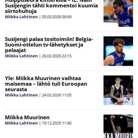
Susijengin tähti kommentoi kuumia
siirtohuhuja
Miikka Lahtinen
|
05.03.2026
09:49
Susijengi palaa tositoimiin! Belgia-
Suomi-ottelun tv-lähetykset ja
pelaajat
Miikka Lahtinen
|
26.02.2026
22:15
Yle: Miikka Muurinen vaihtaa
maisemaa – lähtö tuli Euroopan
seurasta
Miikka Lahtinen
|
24.02.2026
11:05
Miikka Muurinen
Miikka Lahtinen
|
19.12.2025
11:40