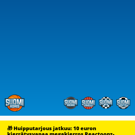
🎁 Huipputarjous jatkuu: 10 euron
kierrätysvapaa megakierros Reactoonz-