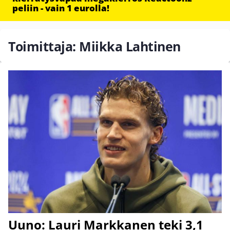
peliin - vain 1 eurolla!
Toimittaja: Miikka Lahtinen
Uuno: Lauri Markkanen teki 3,1