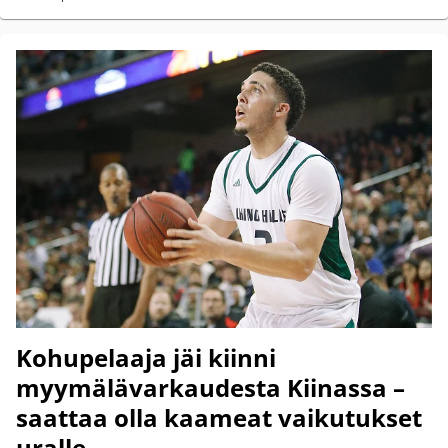
Kohupelaaja jäi kiinni
myymälävarkaudesta Kiinassa –
saattaa olla kaameat vaikutukset
uralle