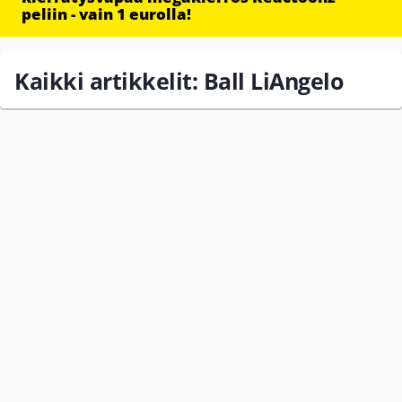
peliin - vain 1 eurolla!
Kaikki artikkelit: Ball LiAngelo