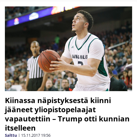
Kiinassa näpistyksestä kiinni
jääneet yliopistopelaajat
vapautettiin – Trump otti kunnian
itselleen
Salttu
|
15.11.2017
19:56