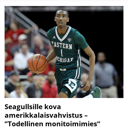
Seagullsille kova
amerikkalaisvahvistus –
”Todellinen monitoimimies”