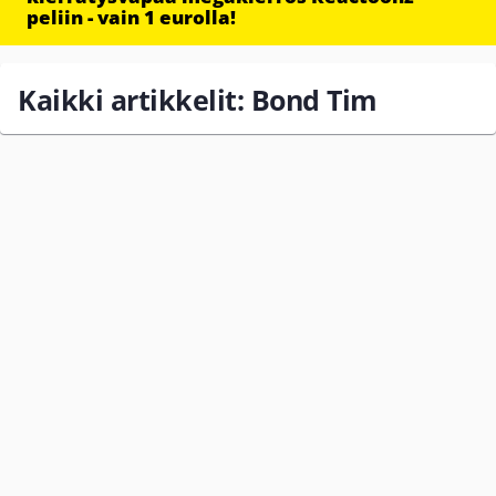
peliin - vain 1 eurolla!
Kaikki artikkelit: Bond Tim