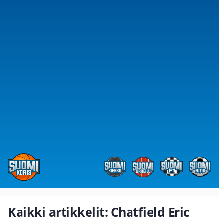
Kaikki artikkelit: Chatfield Eric