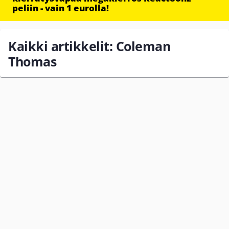
peliin - vain 1 eurolla!
Kaikki artikkelit: Coleman
Thomas