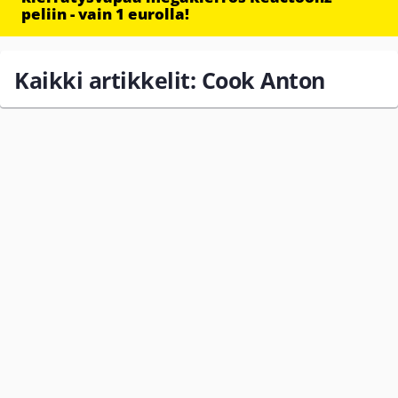
peliin - vain 1 eurolla!
Kaikki artikkelit: Cook Anton