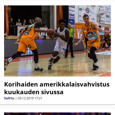
Korihaiden amerikkalaisvahvistus
kuukauden sivussa
Salttu
|
03.12.2019
17:21