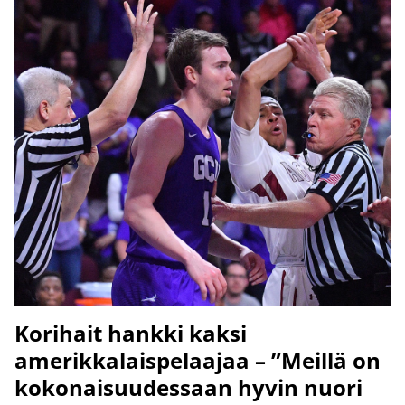
Korihait hankki kaksi
amerikkalaispelaajaa – ”Meillä on
kokonaisuudessaan hyvin nuori