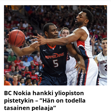
BC Nokia hankki yliopiston
pistetykin – ”Hän on todella
tasainen pelaaja”