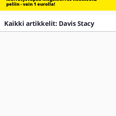
peliin - vain 1 eurolla!
Kaikki artikkelit: Davis Stacy