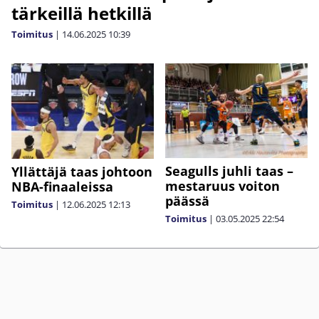
tärkeillä hetkillä
Toimitus
|
14.06.2025
10:39
Seagulls juhli taas –
Yllättäjä taas johtoon
mestaruus voiton
NBA-finaaleissa
päässä
Toimitus
|
12.06.2025
12:13
Toimitus
|
03.05.2025
22:54