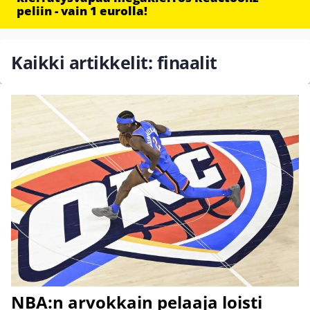
peliin - vain 1 eurolla!
Kaikki artikkelit: finaalit
NBA:n arvokkain pelaaja loisti