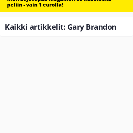
peliin - vain 1 eurolla!
Kaikki artikkelit: Gary Brandon