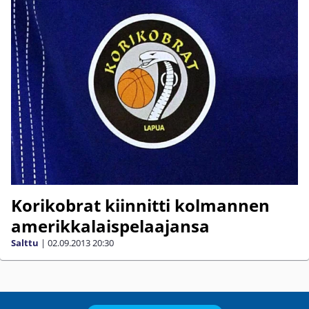
Korikobrat kiinnitti kolmannen
amerikkalaispelaajansa
Salttu
|
02.09.2013
20:30