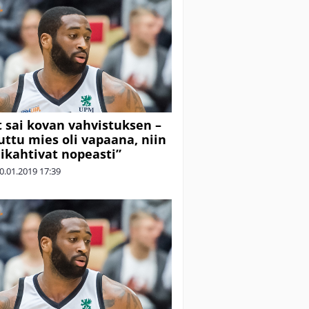
 sai kovan vahvistuksen –
uttu mies oli vapaana, niin
liikahtivat nopeasti”
0.01.2019
17:39