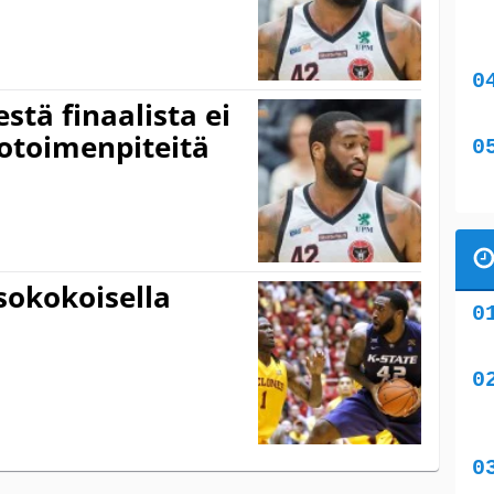
stä finaalista ei
kotoimenpiteitä
sokokoisella