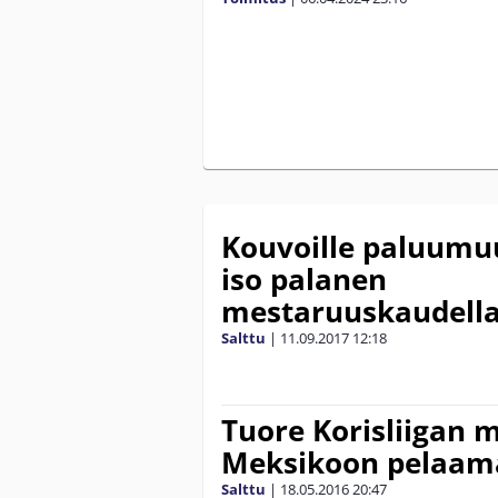
Kouvoille paluumuu
iso palanen
mestaruuskaudel
Salttu
|
11.09.2017
12:18
Tuore Korisliigan m
Meksikoon pelaam
Salttu
|
18.05.2016
20:47