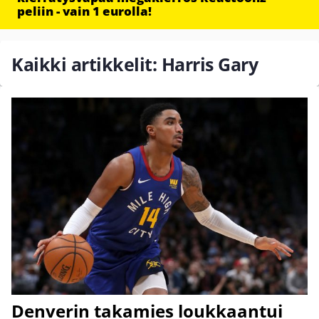
peliin - vain 1 eurolla!
Kaikki artikkelit: Harris Gary
Denverin takamies loukkaantui