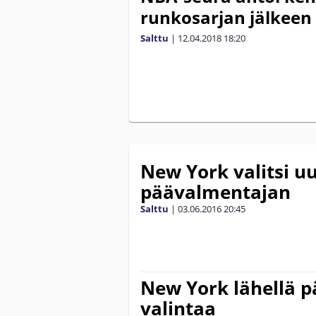
runkosarjan jälkeen
Salttu
|
12.04.2018
18:20
New York valitsi u
päävalmentajan
Salttu
|
03.06.2016
20:45
New York lähellä 
valintaa