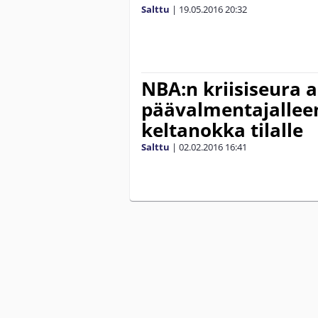
Salttu
|
19.05.2016
20:32
NBA:n kriisiseura a
päävalmentajalleen
keltanokka tilalle
Salttu
|
02.02.2016
16:41