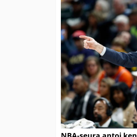
NBA-seura antoi ken