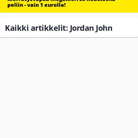
peliin - vain 1 eurolla!
Kaikki artikkelit: Jordan John