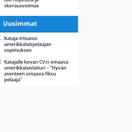
skorausvoimaa
Uusimmat
Kataja irtisanoi
amerikkalaispelaajan
sopimuksen
Katajalle kovan CV:n omaava
amerikkalaislaituri – ”Hyvän
asenteen omaava fiksu
pelaaja”