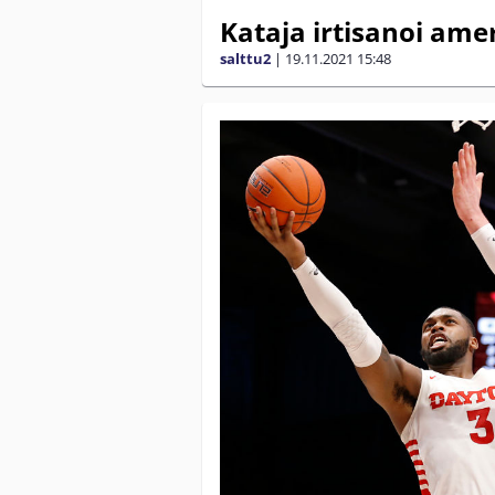
Kataja irtisanoi am
salttu2
|
19.11.2021
15:48