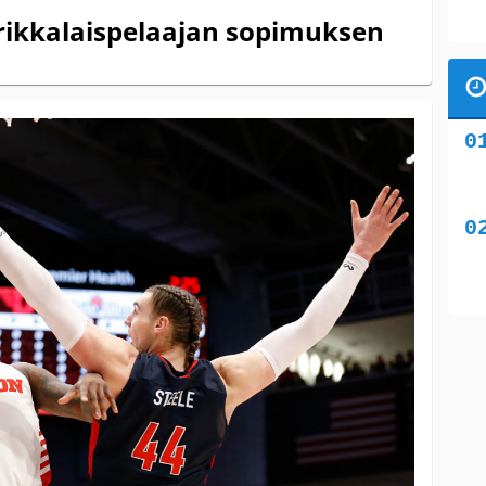
erikkalaispelaajan sopimuksen