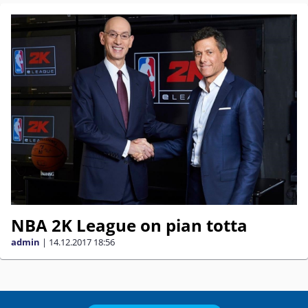
NBA 2K League on pian totta
admin
|
14.12.2017
18:56