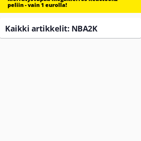
peliin - vain 1 eurolla!
Kaikki artikkelit: NBA2K