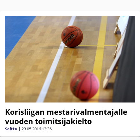
Korisliigan mestarivalmentajalle
vuoden toimitsijakielto
Salttu
|
23.05.2016
13:36