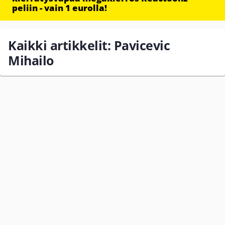
peliin - vain 1 eurolla!
Kaikki artikkelit: Pavicevic
Mihailo