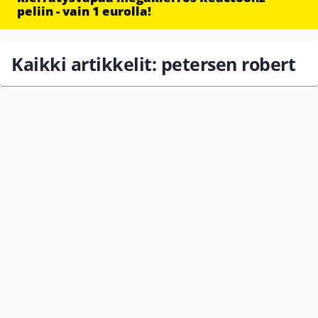
peliin - vain 1 eurolla!
Kaikki artikkelit: petersen robert