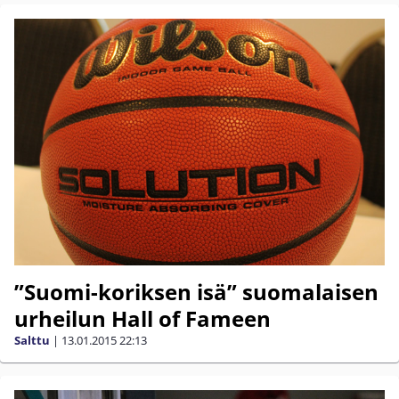
”Suomi-koriksen isä” suomalaisen
urheilun Hall of Fameen
Salttu
|
13.01.2015
22:13