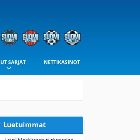
UT SARJAT
NETTIKASINOT
Luetuimmat