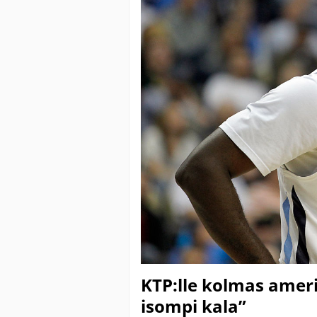
KTP:lle kolmas ameri
isompi kala”