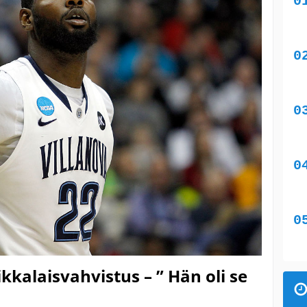
kkalaisvahvistus – ” Hän oli se