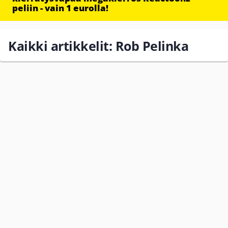
peliin - vain 1 eurolla!
Kaikki artikkelit: Rob Pelinka