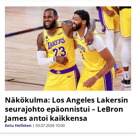
Näkökulma: Los Angeles Lakersin
seurajohto epäonnistui – LeBron
James antoi kaikkensa
Eetu Hellsten
|
03.07.2026
10:00