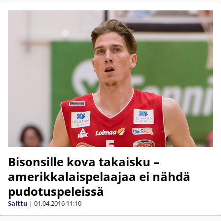
Bisonsille kova takaisku –
amerikkalaispelaajaa ei nähdä
pudotuspeleissä
Salttu
|
01.04.2016
11:10