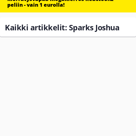
peliin - vain 1 eurolla!
Kaikki artikkelit: Sparks Joshua