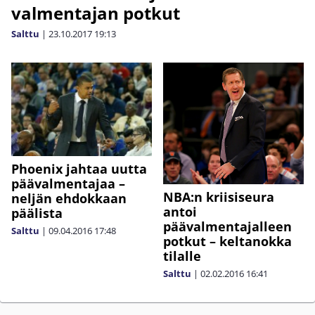
valmentajan potkut
Salttu
|
23.10.2017
19:13
Phoenix jahtaa uutta
päävalmentajaa –
NBA:n kriisiseura
neljän ehdokkaan
antoi
päälista
päävalmentajalleen
Salttu
|
09.04.2016
17:48
potkut – keltanokka
tilalle
Salttu
|
02.02.2016
16:41