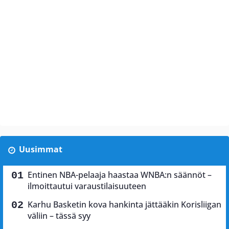
Uusimmat
Entinen NBA-pelaaja haastaa WNBA:n säännöt –
ilmoittautui varaustilaisuuteen
Karhu Basketin kova hankinta jättääkin Korisliigan
väliin – tässä syy