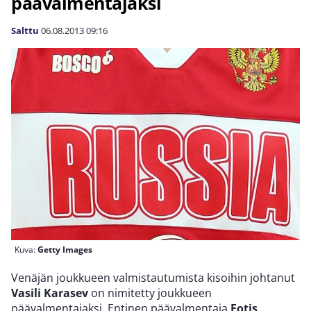
päävalmentajaksi
Salttu
06.08.2013
09:16
Kuva:
Getty Images
Venäjän joukkueen valmistautumista kisoihin johtanut
Vasili Karasev
on nimitetty joukkueen
päävalmentajaksi. Entinen päävalmentaja
Fotis