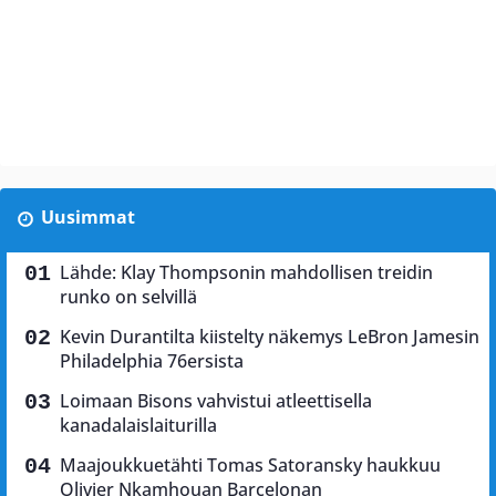
Uusimmat
Lähde: Klay Thompsonin mahdollisen treidin
runko on selvillä
Kevin Durantilta kiistelty näkemys LeBron Jamesin
Philadelphia 76ersista
Loimaan Bisons vahvistui atleettisella
kanadalaislaiturilla
Maajoukkuetähti Tomas Satoransky haukkuu
Olivier Nkamhouan Barcelonan