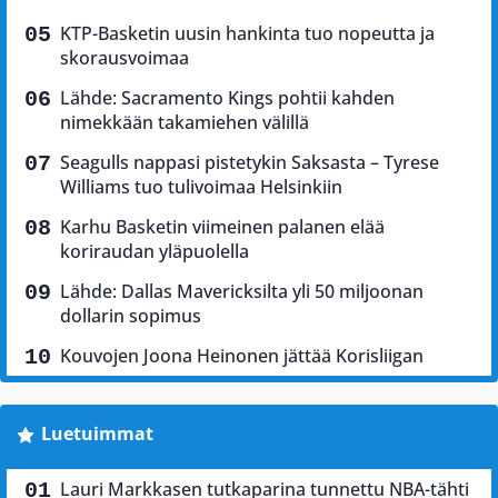
KTP-Basketin uusin hankinta tuo nopeutta ja
skorausvoimaa
Lähde: Sacramento Kings pohtii kahden
nimekkään takamiehen välillä
Seagulls nappasi pistetykin Saksasta – Tyrese
Williams tuo tulivoimaa Helsinkiin
Karhu Basketin viimeinen palanen elää
koriraudan yläpuolella
Lähde: Dallas Mavericksilta yli 50 miljoonan
dollarin sopimus
Kouvojen Joona Heinonen jättää Korisliigan
Luetuimmat
Lauri Markkasen tutkaparina tunnettu NBA-tähti