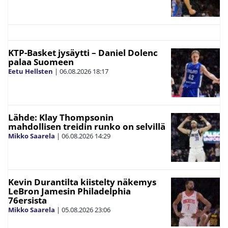
KTP-Basket jysäytti – Daniel Dolenc
palaa Suomeen
Eetu Hellsten
|
06.08.2026
18:17
Lähde: Klay Thompsonin
mahdollisen treidin runko on selvillä
Mikko Saarela
|
06.08.2026
14:29
Kevin Durantilta kiistelty näkemys
LeBron Jamesin Philadelphia
76ersista
Mikko Saarela
|
05.08.2026
23:06