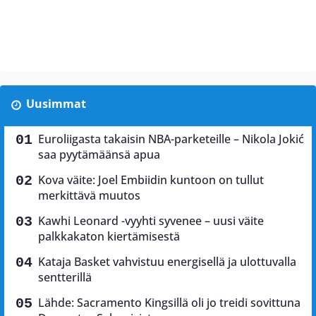
Uusimmat
Euroliigasta takaisin NBA-parketeille – Nikola Jokić
saa pyytämäänsä apua
Kova väite: Joel Embiidin kuntoon on tullut
merkittävä muutos
Kawhi Leonard -vyyhti syvenee – uusi väite
palkkakaton kiertämisestä
Kataja Basket vahvistuu energisellä ja ulottuvalla
sentterillä
Lähde: Sacramento Kingsillä oli jo treidi sovittuna