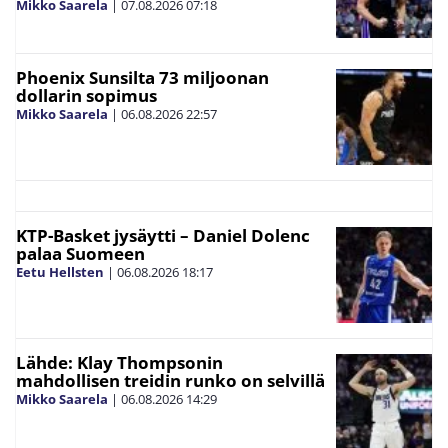
Mikko Saarela
|
07.08.2026
07:18
Phoenix Sunsilta 73 miljoonan
dollarin sopimus
Mikko Saarela
|
06.08.2026
22:57
KTP-Basket jysäytti – Daniel Dolenc
palaa Suomeen
Eetu Hellsten
|
06.08.2026
18:17
Lähde: Klay Thompsonin
mahdollisen treidin runko on selvillä
Mikko Saarela
|
06.08.2026
14:29