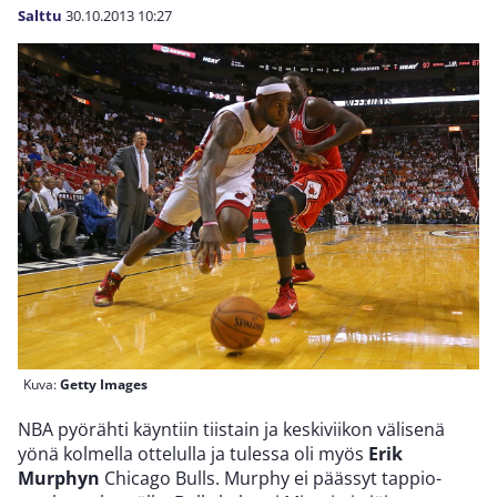
Salttu
30.10.2013
10:27
Kuva:
Getty Images
NBA pyörähti käyntiin tiistain ja keskiviikon välisenä
yönä kolmella ottelulla ja tulessa oli myös
Erik
Murphyn
Chicago Bulls. Murphy ei päässyt tappio-