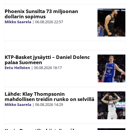
Phoenix Sunsilta 73 miljoonan
dollarin sopimus
Mikko Saarela
|
06.08.2026
22:57
KTP-Basket jysäytti – Daniel Dolenc
palaa Suomeen
Eetu Hellsten
|
06.08.2026
18:17
Lähde: Klay Thompsonin
mahdollisen treidin runko on selvillä
Mikko Saarela
|
06.08.2026
14:29