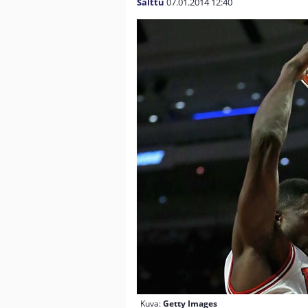
Salttu
07.01.2014
12:40
Kuva:
Getty Images