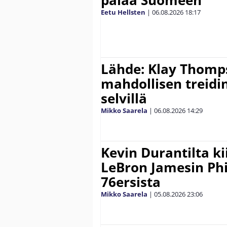
Eetu Hellsten
|
06.08.2026
18:17
Lähde: Klay Thomp
mahdollisen treidi
selvillä
Mikko Saarela
|
06.08.2026
14:29
Kevin Durantilta k
LeBron Jamesin Phi
76ersista
Mikko Saarela
|
05.08.2026
23:06